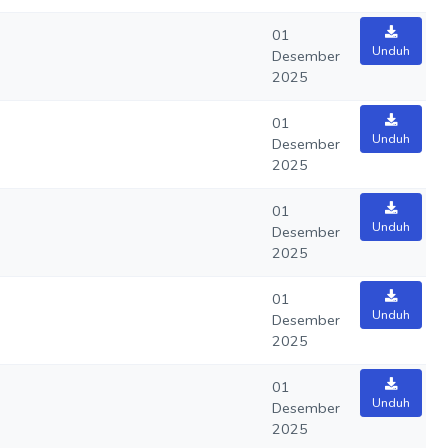
01
Unduh
Desember
2025
01
Unduh
Desember
2025
01
Unduh
Desember
2025
01
Unduh
Desember
2025
01
Unduh
Desember
2025