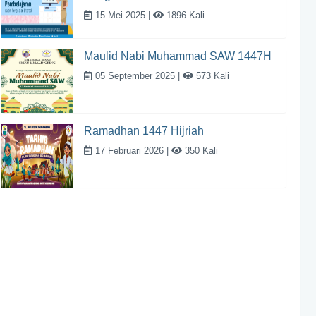
15 Mei 2025 |
1896 Kali
Maulid Nabi Muhammad SAW 1447H
05 September 2025 |
573 Kali
Ramadhan 1447 Hijriah
17 Februari 2026 |
350 Kali