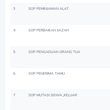
3
SOP PEMINJAMAN ALAT
4
SOP PERBAIKAN IJAZAH
5
SOP PENGADUAN ORANG TUA
6
SOP PENERIMA TAMU
7
SOP MUTASI SISWA_KELUAR