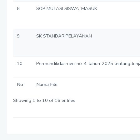
8
SOP MUTASI SISWA_MASUK
9
SK STANDAR PELAYANAN
10
Permendikdasmen-no-4-tahun-2025 tentang tunja
No
Nama File
Showing 1 to 10 of 16 entries