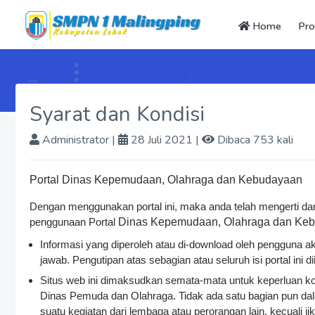
Home
Prof
Syarat dan Kondisi
Administrator
|
28 Juli 2021 |
Dibaca 753 kali
Portal Dinas Kepemudaan, Olahraga dan Kebudayaan
Dengan menggunakan portal ini, maka anda telah mengerti dan
penggunaan Portal
Dinas Kepemudaan, Olahraga dan Kebu
Informasi yang diperoleh atau di-download oleh pengguna 
jawab. Pengutipan atas sebagian atau seluruh isi portal in
Situs web ini dimaksudkan semata-mata untuk keperluan k
Dinas Pemuda dan Olahraga. Tidak ada satu bagian pun dal
suatu kegiatan dari lembaga atau perorangan lain, kecuali 