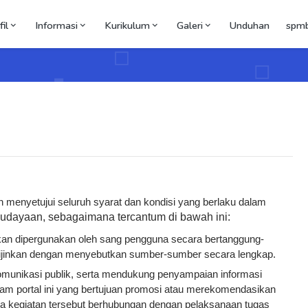
il
Informasi
Kurikulum
Galeri
Unduhan
spm
 menyetujui seluruh syarat dan kondisi yang berlaku dalam
dayaan, sebagaimana tercantum di bawah ini:
akan dipergunakan oleh sang pengguna secara bertanggung-
i diijinkan dengan menyebutkan sumber-sumber secara lengkap.
omunikasi publik, serta mendukung penyampaian informasi
am portal ini yang bertujuan promosi atau merekomendasikan
jika kegiatan tersebut berhubungan dengan pelaksanaan tugas