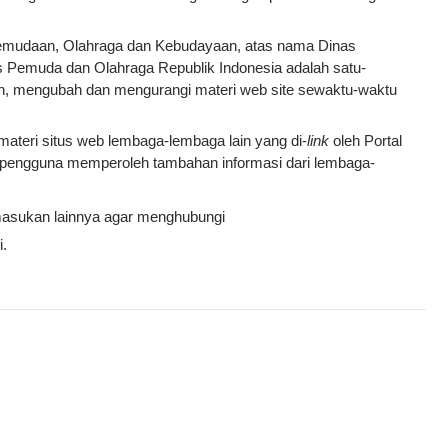
 Kepemudaan, Olahraga dan Kebudayaan, atas nama Dinas
 Pemuda dan Olahraga Republik Indonesia adalah satu-
, mengubah dan mengurangi materi web site sewaktu-waktu
ateri situs web lembaga-lembaga lain yang di-
link
oleh Portal
pengguna memperoleh tambahan informasi dari lembaga-
 masukan lainnya agar menghubungi
i.