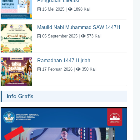
Penguatan Literasi
15 Mei 2025 |
1898 Kali
Maulid Nabi Muhammad SAW 1447H
05 September 2025 |
573 Kali
Ramadhan 1447 Hijriah
17 Februari 2026 |
350 Kali
Info Grafis